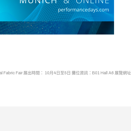
l Fabric Fair 展出時間： 10月4日至5日 攤位資訊：B01 Hall A6 展覽網址：htt