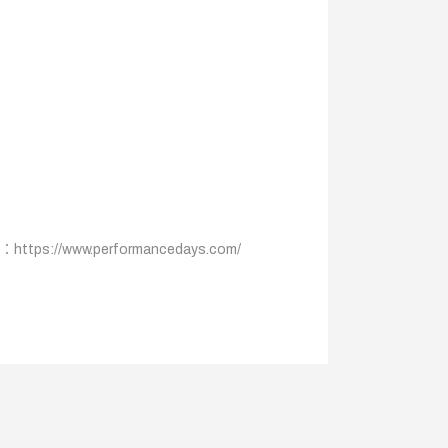
ps://www.performancedays.com/