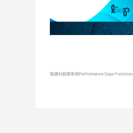
智通科創將參與Performance Days Functiona