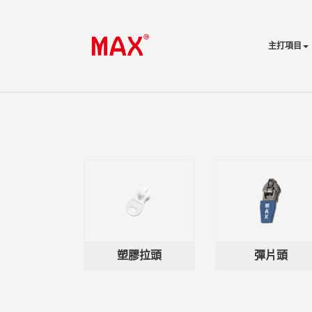
主打項目
塑膠拉頭
彈片頭