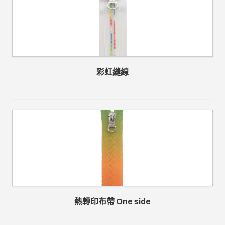
彩虹縫線
熱轉印布帶 One side