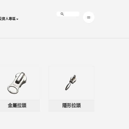
投資人專區
金屬拉頭
隱形拉頭