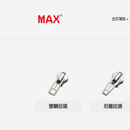
主打項目
塑鋼拉頭
尼龍拉頭