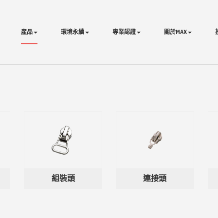
產品
環境永續
專業認證
關於MAX
組裝頭
連接頭