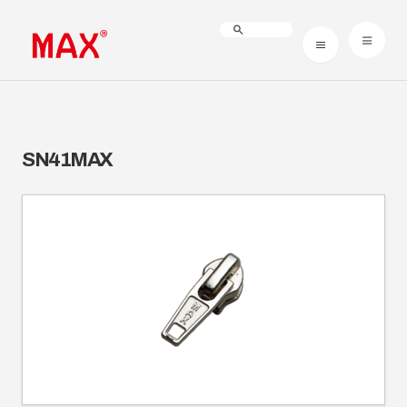
SN41MAX