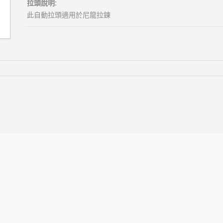
拉頭說明:
此自動拉頭適用於尼龍拉鍊