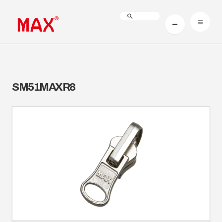
SM51MAXR8