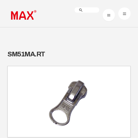
SM51MA.RT