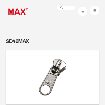
SD46MAX