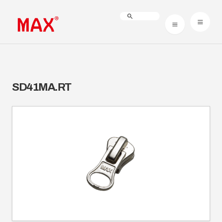
SD41MA.RT