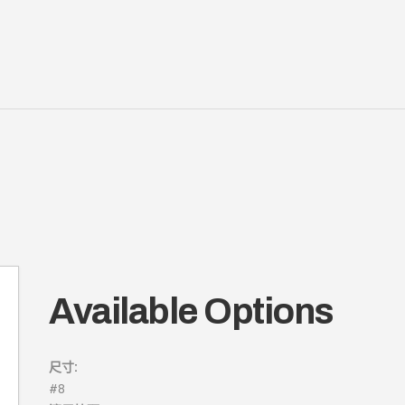
Available Options
尺寸:
#8