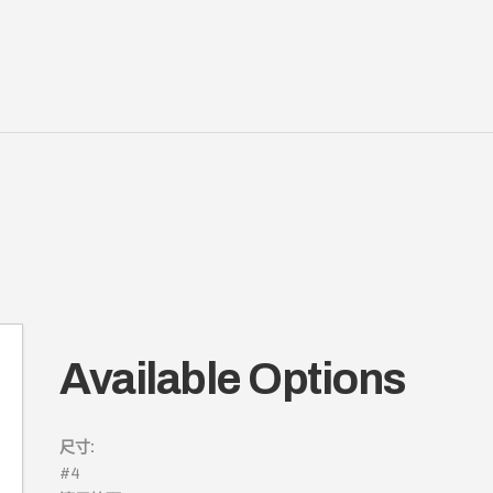
Available Options
尺寸:
#4